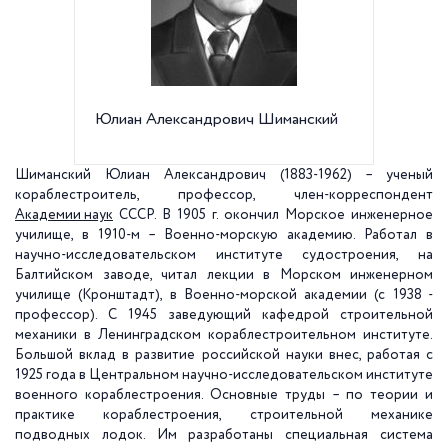
Юлиан Александрович Шиманский
Ю.А. Ш
расчет
Шиманский Юлиан Александрович (1883-1962) – ученый
кораблестроитель, профессор, член-корреспондент
Академии наук
СССР. В 1905 г. окончил Морское инженерное
училище, в 1910-м – Военно-морскую академию. Работал в
научно-исследовательском институте судостроения, на
Балтийском заводе, читал лекции в Морском инженерном
училище (Кронштадт), в Военно-морской академии (с 1938 -
профессор). С 1945 заведующий кафедрой строительной
механики в Ленинградском кораблестроительном институте.
Большой вклад в развитие российской науки внес, работая с
1925 года в Центральном научно-исследовательском институте
военного кораблестроения. Основные труды – по теории и
практике кораблестроения, строительной механике
подводных лодок. Им разработаны специальная система