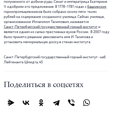
полученного от добычи руды. Сенат и императрица Екатерине
II одобрили это предложение. В 1778–1781 годах с
башкирских
горнопромышленников было собрано около пяти тысяч
рублей на содержание созданного училища. Сейчас училище,
организованное Исмагилом Тасимовым, называется
Санкт-Петербургский государственный горный институт
и
является одним из самых престижных вузов России. В 2007 году
было принято решение увековечить имя И. Тасимова и
установить мемориальную доску в стенах института.
Санкт-Петербургский государственный горный институт - наб.
Лейтенанта Шмидта, 45
Поделиться в соцсетях