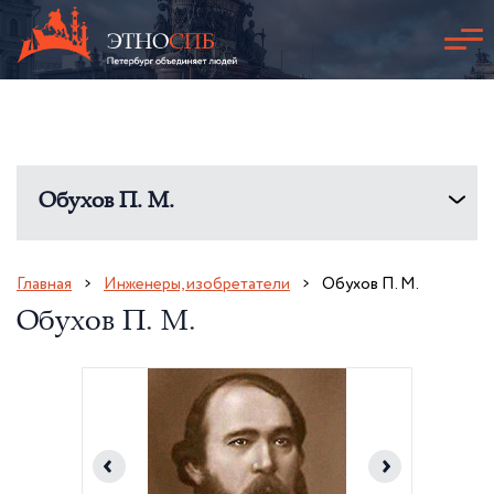
Обухов П. М.
Главная
Инженеры, изобретатели
Обухов П. М.
Обухов П. М.