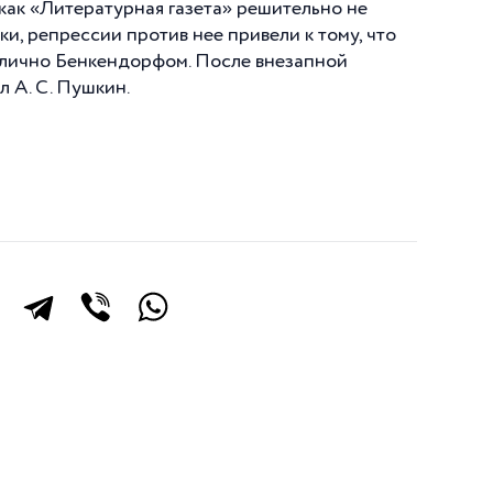
 как «Литературная газета» решительно не
и, репрессии против нее привели к тому, что
я лично Бенкендорфом. После внезапной
 А. С. Пушкин.