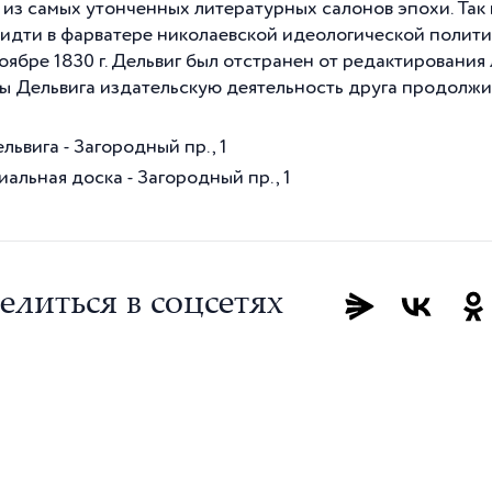
 из самых утонченных литературных салонов эпохи.
Так
 идти в фарватере николаевской идеологической политик
ноябре
1830 г
. Дельвиг был отстранен от редактировани
ы Дельвига издательскую деятельность друга продолжил
ьвига - Загородный пр., 1
альная доска - Загородный пр., 1
елиться в соцсетях