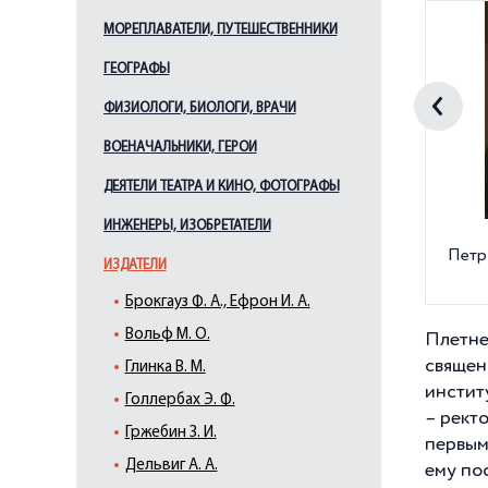
МОРЕПЛАВАТЕЛИ, ПУТЕШЕСТВЕННИКИ
ГЕОГРАФЫ
ФИЗИОЛОГИ, БИОЛОГИ, ВРАЧИ
ВОЕНАЧАЛЬНИКИ, ГЕРОИ
ДЕЯТЕЛИ ТЕАТРА И КИНО, ФОТОГРАФЫ
ИНЖЕНЕРЫ, ИЗОБРЕТАТЕЛИ
Петр
ИЗДАТЕЛИ
Брокгауз Ф. А., Ефрон И. А.
Вольф М. О.
Плетнев
священ
Глинка В. М.
инстит
Голлербах Э. Ф.
– рект
Гржебин З. И.
первым
Дельвиг А. А.
ему по