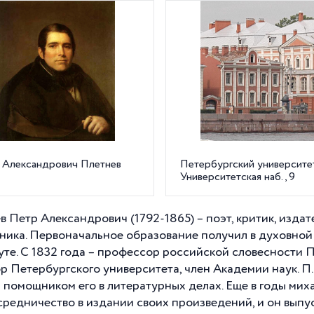
 Александрович Плетнев
Петербургский университет
Университетская наб., 9
 Петр Александрович (1792-1865) – поэт, критик, издате
ника. Первоначальное образование получил в духовной 
уте. С 1832 года – профессор российской словесности П
ор Петербургского университета, член Академии наук. П
 помощником его в литературных делах. Еще в годы мих
средничество в издании своих произведений, и он выпус