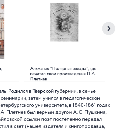
,
Альманах "Полярная звезда", где
Изданн
печатал свои произведения П.А.
журнал
Плетнев
ль. Родился в Тверской губернии, в семье
семинарии, затем учился в педагогическом
етербургского университета, в 1840-1861 годах
. А. Плетнев был верным другом
А. С. Пушкина
,
айловской ссылки поэт постепенно передал
тил в свет (нашел издателя и книгопродавца,