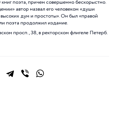
 книг поэта, причем совершенно бескорыстно.
ении» автор назвал его человеком «души
 высоких дум и простоты». Он был «правой
ели поэта продолжил издание.
ском просп., 38, в ректорском флигеле Петерб.