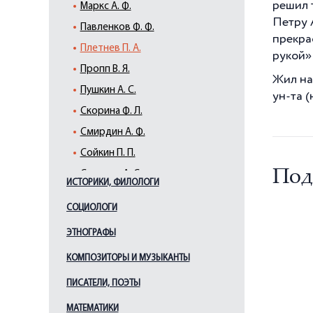
решил 
Маркс А. Ф.
Петру 
Павленков Ф. Ф.
прекра
Плетнев П. А.
рукой»
Пропп В. Я.
Жил на
Пушкин А. С.
ун-та (
Скорина Ф. Л.
Смирдин А. Ф.
Сойкин П. П.
Под
Суворин А. С.
ИСТОРИКИ, ФИЛОЛОГИ
СОЦИОЛОГИ
ЭТНОГРАФЫ
КОМПОЗИТОРЫ И МУЗЫКАНТЫ
ПИСАТЕЛИ, ПОЭТЫ
МАТЕМАТИКИ