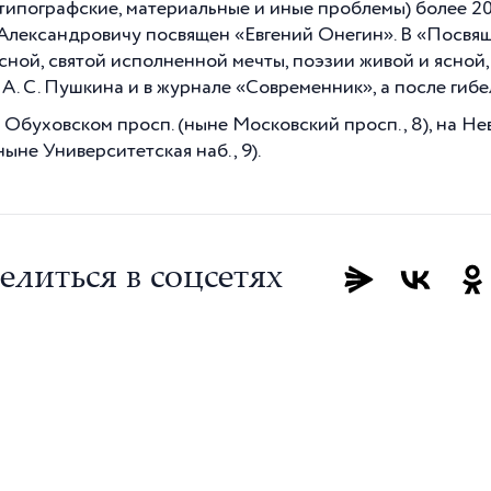
типографские, материальные и иные проблемы) более 20
Александровичу посвящен «Евгений Онегин». В «Посвящ
сной, святой исполненной мечты, поэзии живой и ясной,
 А. С. Пушкина и в журнале «Современник», а после гиб
 Обуховском просп. (ныне Московский просп., 8), на Нев
ныне Университетская наб., 9).
елиться в соцсетях