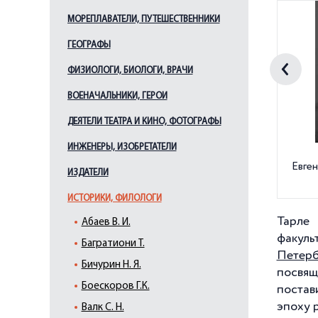
МОРЕПЛАВАТЕЛИ, ПУТЕШЕСТВЕННИКИ
ГЕОГРАФЫ
ФИЗИОЛОГИ, БИОЛОГИ, ВРАЧИ
ВОЕНАЧАЛЬНИКИ, ГЕРОИ
ДЕЯТЕЛИ ТЕАТРА И КИНО, ФОТОГРАФЫ
ИНЖЕНЕРЫ, ИЗОБРЕТАТЕЛИ
Евге
ИЗДАТЕЛИ
ИСТОРИКИ, ФИЛОЛОГИ
Тарле 
Абаев В. И.
факул
Багратиони Т.
Петерб
Бичурин Н. Я.
посвящ
Боескоров Г.К.
постав
эпоху р
Валк С. Н.