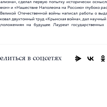
ализма», сделал первую попытку исторически осмысл
еон» и «Нашествие Наполеона на Россию» глубоко рас
 Великой Отечественной войны написал работы о выд
ковал двухтомный труд «Крымская война», дал научный
положениям на будущее. Лауреат государственных 
елиться в соцсетях