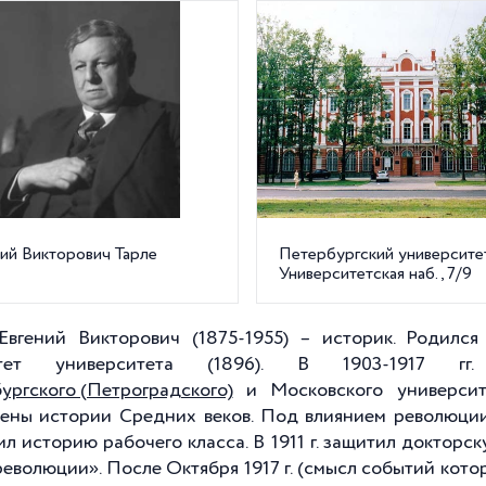
ний Викторович Тарле
Петербургский университет
Университетская наб., 7/9
Евгений Викторович (1875-1955) – историк. Родилс
ьтет университета (1896). В 1903-1917 гг
ургского (Петроградского)
и Московского университ
ены истории Средних веков. Под влиянием революции 
ил историю рабочего класса. В 1911 г. защитил доктор
еволюции». После Октября 1917 г. (смысл событий котор