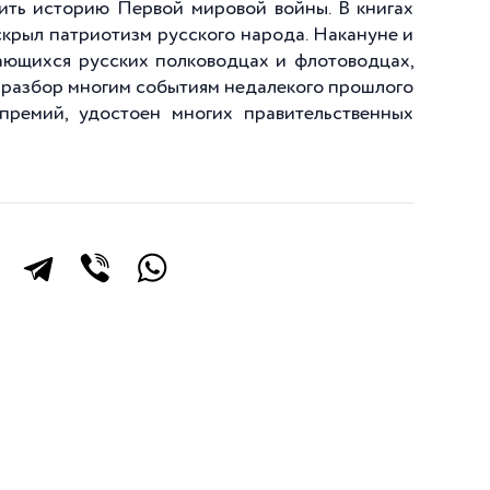
ить историю Первой мировой войны. В книгах
крыл патриотизм русского народа. Накануне и
ающихся русских полководцах и флотоводцах,
 разбор многим событиям недалекого прошлого
премий, удостоен многих правительственных