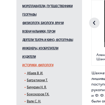
МОРЕПЛАВАТЕЛИ, ПУТЕШЕСТВЕННИКИ
ГЕОГРАФЫ
ФИЗИОЛОГИ, БИОЛОГИ, ВРАЧИ
ВОЕНАЧАЛЬНИКИ, ГЕРОИ
ДЕЯТЕЛИ ТЕАТРА И КИНО, ФОТОГРАФЫ
ИНЖЕНЕРЫ, ИЗОБРЕТАТЕЛИ
Алек
ИЗДАТЕЛИ
Шахм
ИСТОРИКИ, ФИЛОЛОГИ
Шахмат
Абаев В. И.
лишивш
Багратиони Т.
поступ
Бичурин Н. Я.
рукопи
Боескоров Г.К.
и Ф. Ф
были о
Валк С. Н.