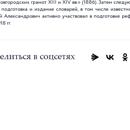
новгородских грамот XIII и XIV вв.» (1886). Затем след
, подготовка и издание словарей, в том числе известн
й Александрович активно участвовал в подготовке ре
18 гг.
елиться в соцсетях