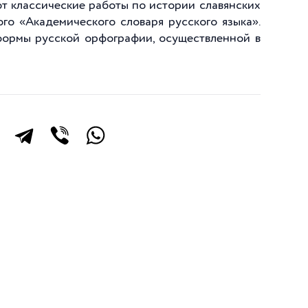
уют классические работы по истории славянских
ого «Академического словаря русского языка».
формы русской орфографии, осуществленной в