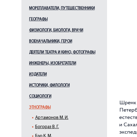
МОРЕПЛАВАТЕЛИ, ПУТЕШЕСТВЕННИКИ
ГЕОГРАФЫ
ФИЗИОЛОГИ, БИОЛОГИ, ВРАЧИ
ВОЕНАЧАЛЬНИКИ, ГЕРОИ
ДЕЯТЕЛИ ТЕАТРА И КИНО, ФОТОГРАФЫ
ИНЖЕНЕРЫ, ИЗОБРЕТАТЕЛИ
ИЗДАТЕЛИ
ИСТОРИКИ, ФИЛОЛОГИ
СОЦИОЛОГИ
Шренк 
ЭТНОГРАФЫ
Петерб
естест
Артамонов М. И.
и Саха
Богораз В. Г.
экспед
Бэр К. М.