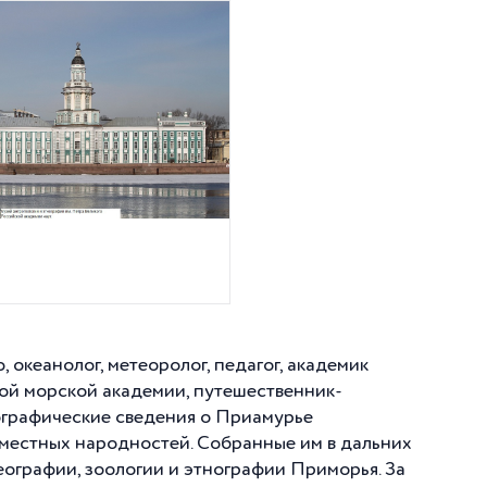
 океанолог, метеоролог, педагог, академик
кой морской академии, путешественник-
ографические сведения о Приамурье
 местных народностей. Собранные им в дальних
еографии, зоологии и этнографии Приморья. За