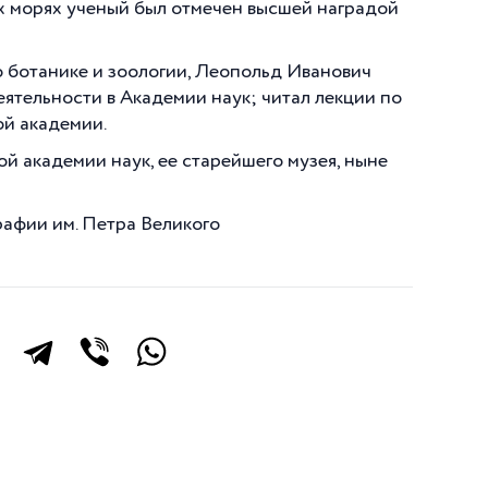
ых морях ученый был отмечен высшей наградой
 ботанике и зоологии, Леопольд Иванович
ятельности в Академии наук; читал лекции по
й академии.
й академии наук, ее старейшего музея, ныне
рафии им. Петра Великого