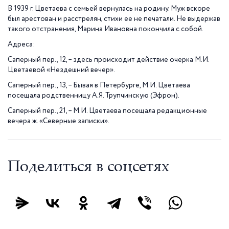
В
1939 г
. Цветаева с семьей вернулась на родину. Муж вскоре
был арестован и расстрелян, стихи ее не печатали. Не выдержав
такого отстранения, Марина Ивановна покончила с собой.
Адреса:
Саперный пер., 12, – здесь происходит действие очерка М.И.
Цветаевой «Нездешний вечер».
Саперный пер., 13, – Бывая в Петербурге, М.И. Цветаева
посещала родственницу А.Я. Трупчинскую (Эфрон).
Саперный пер., 21, – М.И. Цветаева посещала редакционные
вечера ж. «Северные записки».
Поделиться в соцсетях