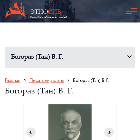
Богораз (Тан) В. Г.
Главная
Писатели, поэты
Богораз (Тан) В. Г.
Богораз (Тан) В. Г.