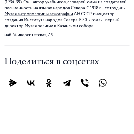
(1934-39). Он – автор учебников, словарей, один из создателей
письменности на языках народов Севера. С 1918 г. – сотрудник
Музея антропологии и этнографии
АН СССР, инициатор
создания Института народов Севера. В 30-х годах - первый
директор Музея религии в Казанском соборе.
наб. Университетская, 7-9
Поделиться в соцсетях