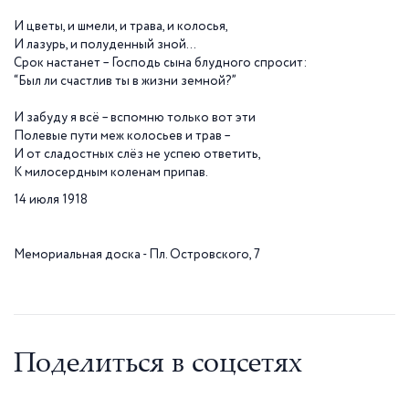
И цветы, и шмели, и трава, и колосья,
И лазурь, и полуденный зной…
Срок настанет – Господь сына блудного спросит:
“Был ли счастлив ты в жизни земной?”
И забуду я всё – вспомню только вот эти
Полевые пути меж колосьев и трав –
И от сладостных слёз не успею ответить,
К милосердным коленам припав.
14 июля 1918
Мемориальная доска - Пл. Островского, 7
Поделиться в соцсетях