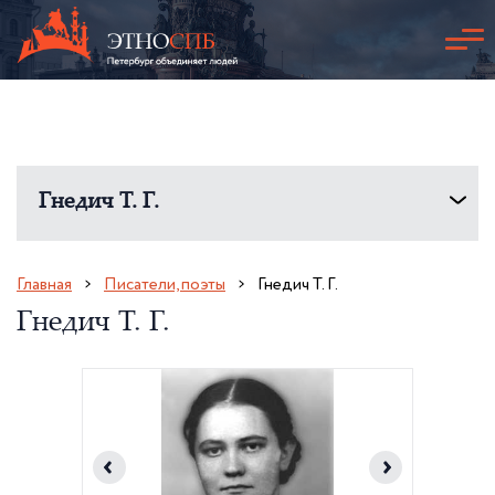
Гнедич Т. Г.
Главная
Писатели, поэты
Гнедич Т. Г.
Гнедич Т. Г.