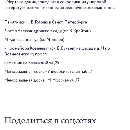
«Мертвые души», вошедшая в сокровищницу мировой
литературы как «энциклопедия человеческих характеров».
Памятники Н. В. Гоголю в Санкт-Петербурге:
бюст в Александровском саду (ск. В. Крейтан)
М. Конюшенная ул. (ск. М. Белов)
«Нос майора Ковалева» (ск. В. Бухаев) на фасаде д. 11 по
Вознесенскому просп.
памятник на Казанской ул.,25
Мемориальная доска - Университетская наб., 7
Мемориальная доска - М. Морская ул.,17
Поделиться в соцсетях