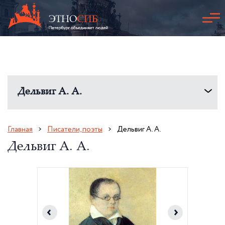
Дельвиг А. А.
Главная
Писатели, поэты
Дельвиг А. А.
Дельвиг А. А.