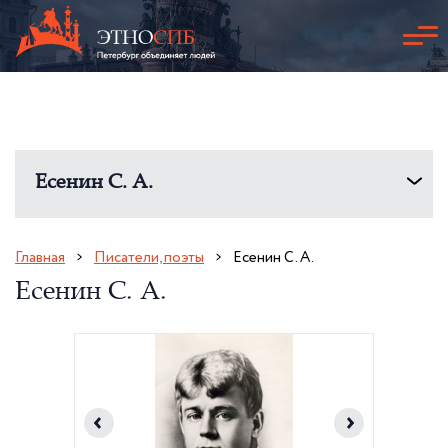
Есенин С. А.
Главная
Писатели, поэты
Есенин С. А.
Есенин С. А.