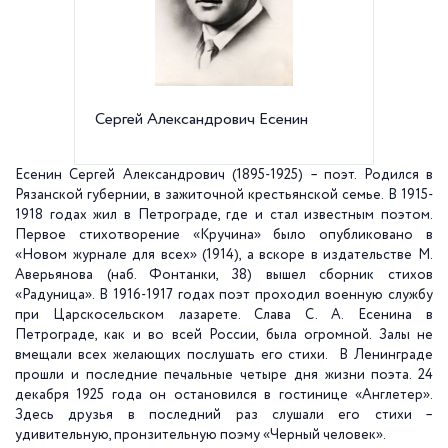
Сергей Александрович Есенин
Прижизн
год
Есенин Сергей Александрович (1895-1925) – поэт. Родился в
Рязанской губернии, в зажиточной крестьянской семье. В 1915-
1918 годах жил в Петрограде, где и стал известным поэтом.
Первое стихотворение «Кручина» было опубликовано в
«Новом журнале для всех» (1914), а вскоре в издательстве М.
Аверьянова (наб. Фонтанки, 38) вышел сборник стихов
«Радуница». В 1916-1917 годах поэт проходил военную службу
при Царскосельском лазарете. Слава С. А. Есенина в
Петрограде, как и во всей России, была огромной. Залы не
вмещали всех желающих послушать его стихи. В Ленинграде
прошли и последние печальные четыре дня жизни поэта. 24
декабря 1925 года он остановился в гостинице «Англетер».
Здесь друзья в последний раз слушали его стихи –
удивительную, пронзительную поэму «Черный человек».