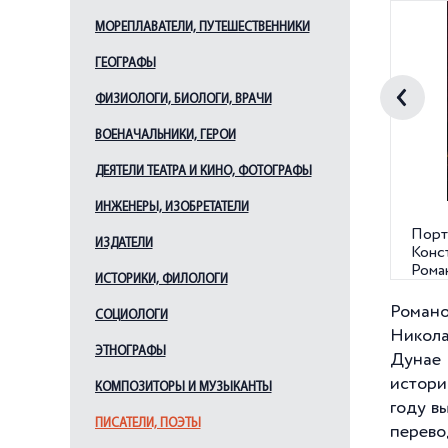
МОРЕПЛАВАТЕЛИ, ПУТЕШЕСТВЕННИКИ
ГЕОГРАФЫ
ФИЗИОЛОГИ, БИОЛОГИ, ВРАЧИ
ВОЕНАЧАЛЬНИКИ, ГЕРОИ
ДЕЯТЕЛИ ТЕАТРА И КИНО, ФОТОГРАФЫ
ИНЖЕНЕРЫ, ИЗОБРЕТАТЕЛИ
Портр
ИЗДАТЕЛИ
Конс
Роман
ИСТОРИКИ, ФИЛОЛОГИ
1891 
Романо
СОЦИОЛОГИ
Никола
ЭТНОГРАФЫ
Дунае 
истори
КОМПОЗИТОРЫ И МУЗЫКАНТЫ
году в
ПИСАТЕЛИ, ПОЭТЫ
перево