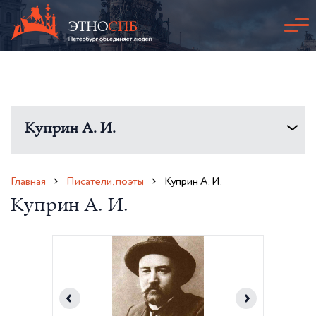
Куприн А. И.
Главная
Писатели, поэты
Куприн А. И.
Куприн А. И.