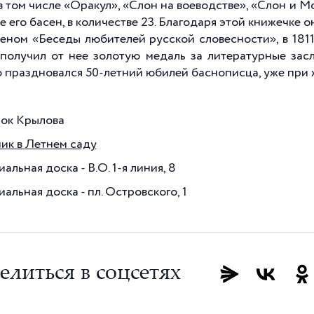
в том числе «Оракул», «Слон на воеводстве», «Слон и М
 его басен, в количестве 23. Благодаря этой книжечке о
леном «Беседы любителей русской словесности», в
1811
 получил от нее золотую медаль за литературные засл
 праздновался 50-летний юбилей баснописца, уже при 
ок Крылова
ик в Летнем саду
льная доска - В.О. 1-я линия, 8
льная доска - пл. Островского, 1
елиться в соцсетях