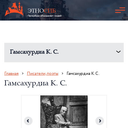
Гамсахурдиа К. С.
Главная
Писатели, поэты
Гамсахурдиа К. С.
Гамсахурдиа К. С.