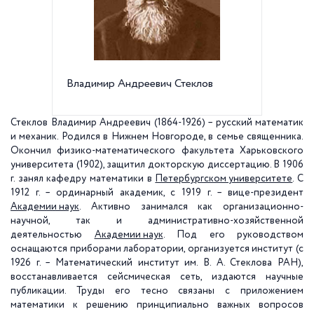
Владимир Андреевич Стеклов
Стеклов Владимир Андреевич (1864-1926) – русский математик
и механик. Родился в Нижнем Новгороде, в семье священника.
Окончил физико-математического факультета Харьковского
университета (1902), защитил докторскую диссертацию. В 1906
г. занял кафедру математики в
Петербургском университете
. С
1912 г. – ординарный академик, с 1919 г. – вице-президент
Академии наук
. Активно занимался как организационно-
научной, так и административно-хозяйственной
деятельностью
Академии наук
. Под его руководством
оснащаются приборами лаборатории, организуется институт (с
1926 г. – Математический институт им. В. А. Стеклова РАН),
восстанавливается сейсмическая сеть, издаются научные
публикации. Труды его тесно связаны с приложением
математики к решению принципиально важных вопросов