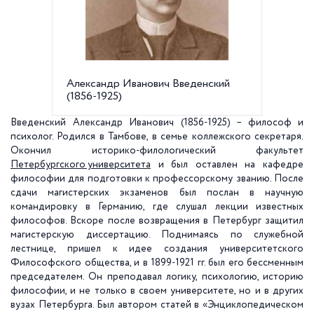
Александр Иванович Введенский
(1856-1925)
Введенский Александр Иванович (1856-1925) – философ и
психолог. Родился в Тамбове, в семье коллежского секретаря.
Окончил историко-филологический факультет
Петербургского университета
и был оставлен на кафедре
философии для подготовки к профессорскому званию. После
сдачи магистерских экзаменов был послан в научную
командировку в Германию, где слушал лекции известных
философов. Вскоре после возвращения в Петербург защитил
магистерскую диссертацию. Поднимаясь по служебной
лестнице, пришел к идее создания университетского
Философского общества, и в 1899-1921 гг. был его бессменным
председателем. Он преподавал логику, психологию, историю
философии, и не только в своем университете, но и в других
вузах Петербурга. Был автором статей в «Энциклопедическом