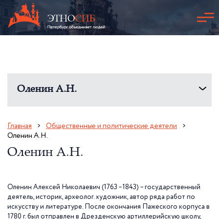
Оленин А.Н.
Главная
Общественные и политические деятели
Оленин А.Н.
Оленин А.Н.
Оленин Алексей Николаевич (1763 –1843) –
государственный
деятель,
историк, археолог. художник, автор ряда работ по
искусству и
литературе.
После окончания Пажеского корпуса в
1780 г
. был отправлен в Дрезденскую артиллерийскую школу,