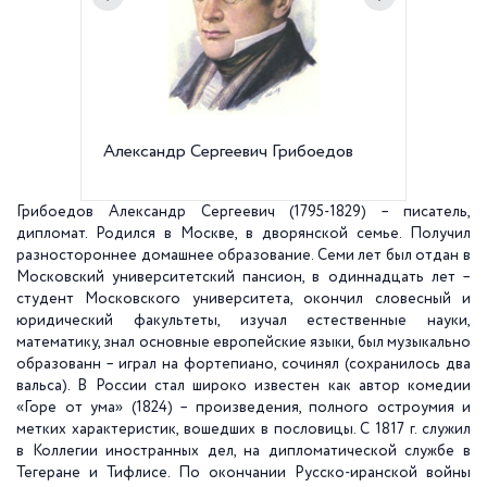
Александр Сергеевич Грибоедов
Памятни
Пионерс
Грибоедов Александр Сергеевич (1795-1829) – писатель,
дипломат. Родился в Москве, в дворянской семье. Получил
разностороннее домашнее образование. Семи лет был отдан в
Московский университетский пансион, в одиннадцать лет –
студент Московского университета, окончил словесный и
юридический факультеты, изучал естественные науки,
математику, знал основные европейские языки, был музыкально
образованн – играл на фортепиано, сочинял (сохранилось два
вальса). В России стал широко известен как автор комедии
«Горе от ума» (1824) – произведения, полного остроумия и
метких характеристик, вошедших в пословицы. С 1817 г. служил
в Коллегии иностранных дел, на дипломатической службе в
Тегеране и Тифлисе. По окончании Русско-иранской войны