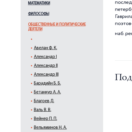
послед
МАТЕМАТИКИ
петерб
ФИЛОСОФЫ
Гаврил
поэтов
ОБЩЕСТВЕННЫЕ И ПОЛИТИЧЕСКИЕ
ДЕЯТЕЛИ
наб. ре
Авелан Ф. К.
Александр I
Александр II
Александр III
Под
Барадийн Б. Б.
Бетанкур А. А.
Благоев Д.
Валь В. В.
Вейнер П. П.
Вельяминов Н. А.