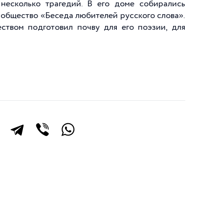
несколько трагедий. В его доме собирались
е общество «Беседа любителей русского слова».
еством подготовил почву для его поэзии, для