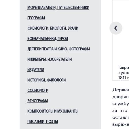
МОРЕПЛАВАТЕЛИ, ПУТЕШЕСТВЕННИКИ
ГЕОГРАФЫ
ФИЗИОЛОГИ, БИОЛОГИ, ВРАЧИ
ВОЕНАЧАЛЬНИКИ, ГЕРОИ
ДЕЯТЕЛИ ТЕАТРА И КИНО, ФОТОГРАФЫ
ИНЖЕНЕРЫ, ИЗОБРЕТАТЕЛИ
Гавр
ИЗДАТЕЛИ
худо
1811 
ИСТОРИКИ, ФИЛОЛОГИ
Держав
СОЦИОЛОГИ
дворян
ЭТНОГРАФЫ
службу
за что
КОМПОЗИТОРЫ И МУЗЫКАНТЫ
оставл
ПИСАТЕЛИ, ПОЭТЫ
выражен