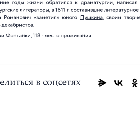
ние годы жизни обратился к драматургии, написал 
ургские литераторы, в 1811 г. составившие литературно
а Романович «заметил» юного
Пушкина
, своим творч
-декабристов.
ки Фонтанки, 118 - место проживания
елиться в соцсетях