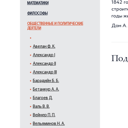
1842 г
МАТЕМАТИКИ
строит
ФИЛОСОФЫ
годы ж
ОБЩЕСТВЕННЫЕ И ПОЛИТИЧЕСКИЕ
Дом А. 
ДЕЯТЕЛИ
Авелан Ф. К.
Александр I
Под
Александр II
Александр III
Барадийн Б. Б.
Бетанкур А. А.
Благоев Д.
Валь В. В.
Вейнер П. П.
Вельяминов Н. А.