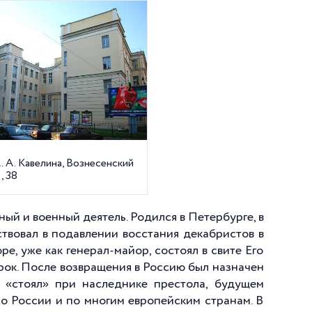
 А. Кавелина, Вознесенский
, 38
ый и военный деятель. Родился в Петербурге, в
аствовал в подавлении восстания декабристов в
е, уже как генерал-майор, состоял в свите Его
урок. После возвращения в Россию был назначен
н «стоял» при наследнике престола, будущем
по России и по многим европейским странам. В