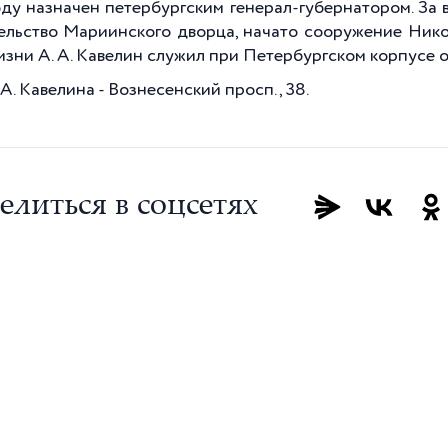
оду назначен петербургским генерал-губернатором. За 
ельство Мариинского дворца, начато сооружение Никол
изни А. А. Кавелин служил при Петербургском корпусе 
А. Кавелина - Вознесенский просп., 38.
елиться в соцсетях