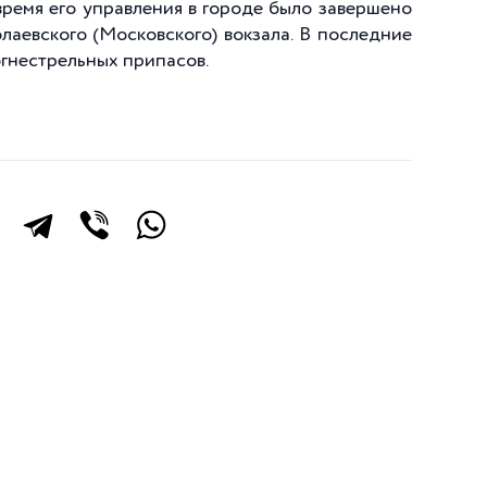
время его управления в городе было завершено
аевского (Московского) вокзала. В последние
огнестрельных припасов.