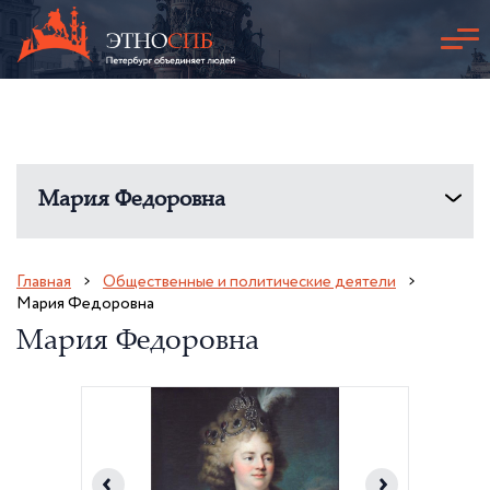
Мария Федоровна
Главная
Общественные и политические деятели
Мария Федоровна
Мария Федоровна