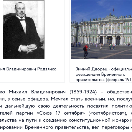
ил Владимирович Родзянко
Зимний Дворец - официаль
резиденция Временного
правительства (февраль 1917 
Дворцовая пл., 2
ко Михаил Владимирович (1859-1924) – обществен
ии, в семье офицера. Мечтал стать военным, но, послу
и дальнейшую свою деятельность посвятил политик
телей партии «Союз 17 октября» («октябристов»),
ельства на пути к созданию конституционной монархи
ировании Временного правительства, вел переговоры 