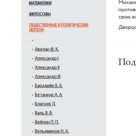
Михаил
МАТЕМАТИКИ
против
ФИЛОСОФЫ
свою ж
ОБЩЕСТВЕННЫЕ И ПОЛИТИЧЕСКИЕ
Дворцов
ДЕЯТЕЛИ
Авелан Ф. К.
Александр I
Под
Александр II
Александр III
Барадийн Б. Б.
Бетанкур А. А.
Благоев Д.
Валь В. В.
Вейнер П. П.
Вельяминов Н. А.