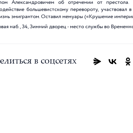
ом Александровичем об отречении от престола. В
одействие большевистскому перевороту, участвовал в
изнь эмигрантом. Оставил мемуары («Крушение империи»
ая наб., 34, Зимний дворец - место службы во Временном
елиться в соцсетях