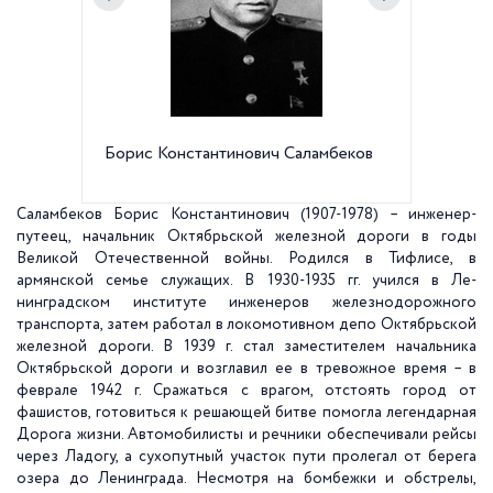
Борис Константинович Саламбеков
Депо "
Пассаж
Обводно
Саламбеков Борис Константинович (1907-1978) – инженер-
путеец, начальник Октябрьской железной дороги в годы
Великой Отечественной войны. Родился в Тифлисе, в
армянской семье служащих. В 1930-1935 гг. учился в Ле­
нинградском институте инженеров железнодорожного
транспорта, затем работал в локомотивном депо Октябрьской
железной дороги. В 1939 г. стал заместителем начальника
Октябрьской дороги и возглавил ее в тревожное время – в
феврале 1942 г. Сражаться с врагом, отстоять город от
фашистов, готовиться к решающей битве помогла легендарная
Дорога жизни. Автомобилисты и речники обеспечивали рейсы
через Ладогу, а сухопутный участок пути пролегал от берега
озера до Ленинграда. Несмотря на бомбежки и обстрелы,