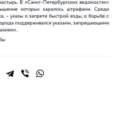
астырь. В «Санкт-Петербургских ведомостях»
вышение которых каралось штрафами. Среди
, – указы о запрете быстрой езды, о борьбе с
 города поддерживался указами, запрещающими
азием».
жбы