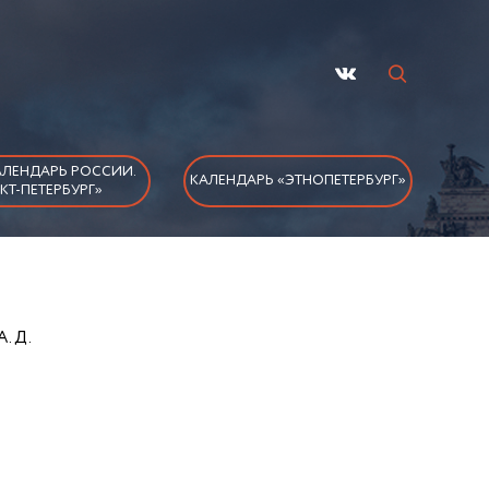
ЛЕНДАРЬ РОССИИ.
КАЛЕНДАРЬ «ЭТНОПЕТЕРБУРГ»
КТ-ПЕТЕРБУРГ»
А. Д.