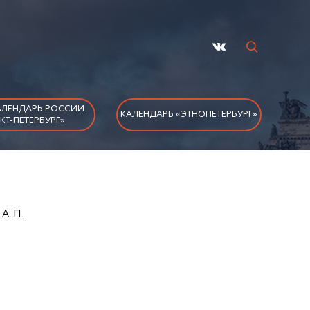
ЛЕНДАРЬ РОССИИ.
КАЛЕНДАРЬ «ЭТНОПЕТЕРБУРГ»
КТ-ПЕТЕРБУРГ»
А. П.