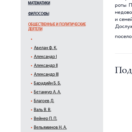
МАТЕМАТИКИ
роты П
недово
ФИЛОСОФЫ
и семе
ОБЩЕСТВЕННЫЕ И ПОЛИТИЧЕСКИЕ
Дослуж
ДЕЯТЕЛИ
посело
Авелан Ф. К.
Александр I
Александр II
Под
Александр III
Барадийн Б. Б.
Бетанкур А. А.
Благоев Д.
Валь В. В.
Вейнер П. П.
Вельяминов Н. А.