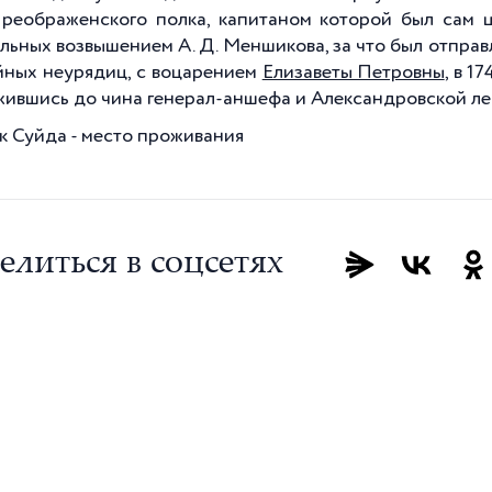
реображенского полка, капитаном которой был сам ц
льных возвышением А. Д. Меншикова, за что был отправ
йных неурядиц, с воцарением
Елизаветы Петровны
, в 1
ившись до чина генерал-аншефа и Александровской ленты
к Суйда - место проживания
елиться в соцсетях