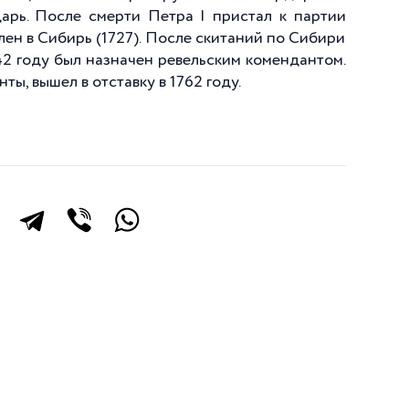
арь. После смерти Петра I пристал к партии
лен в Сибирь (1727). После скитаний по Сибири
742 году был назначен ревельским комендантом.
, вышел в отставку в 1762 году.