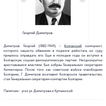
Георгий Димитров
Памятни
Купчин
Димитров Георгий (1882-1949) –
болгарский
коммунист,
которого нацисты обвинили в поджоге рейхстага, но суду
пришлось оправдать его. Еще в молодые годы он вступил в
Болгарскую социал-демократическую партию. Неоднократно
арестовывался властями. Был избран Генеральным секретарем
Коминтерна. После того как советские войска освободили
Болгарию, Г. Димитров возглавил болгарское правительство,
стал Генеральным секретарем компартии Болгарии.
Памятник - угол ул. Димитрова и Купчинской