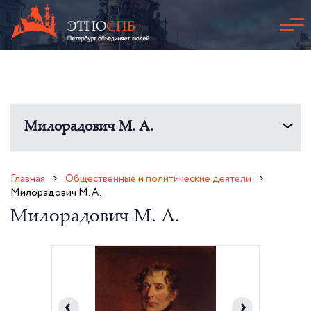
Милорадович М. А.
Главная
Общественные и политические деятели
Милорадович М. А.
Милорадович М. А.