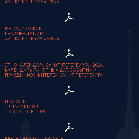
«ЭТНОПЕТЕРБУРГ» – 2026
МЕТОДИЧЕСКИЕ
РЕКОМЕНДАЦИИ
«ЭТНОПЕТЕРБУРГ» – 2026
ЭТНОКАЛЕНДАРЬ САНКТ-ПЕТЕРБУРГА – 2026.
КАЛЕНДАРЬ ПАМЯТНЫХ ДАТ, СОБЫТИЙ И
ПРАЗДНИКОВ ЖИТЕЛЕЙ САНКТ-ПЕТЕРБУРГА
ПЛАКАТЫ
ДЛЯ УЧАЩИХСЯ
1–4 КЛАССОВ - 2025
КАРТА САНКТ-ПЕТЕРБУРГА