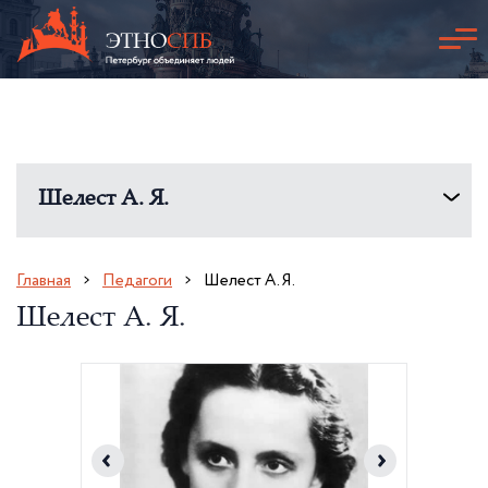
Шелест А. Я.
Главная
Педагоги
Шелест А. Я.
Шелест А. Я.