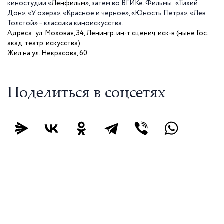
киностудии «
Ленфильм
», затем во ВГИКе. Фильмы: «Тихий
Дон», «У озера», «Красное и черное», «Юность Петра», «Лев
Толстой» – классика киноискусства.
Адреса:
ул. Моховая, 34, Ленингр. ин-т сценич. иск-в (ныне Гос.
акад.
театр.
искусства)
Жил на ул. Некрасова, 60
Поделиться в соцсетях