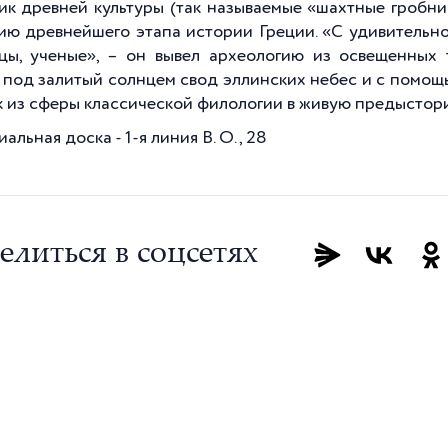
ик древней культуры (так называемые «шахтные гробни
ию древнейшего этапа истории Греции. «С удивительной
цы, ученые», – он вывел археологию из освещенных
 под залитый солнцем свод эллинских небес и с помощ
 из сферы классической филологии в живую предысторию
льная доска - 1-я линия В. О., 28
елиться в соцсетях