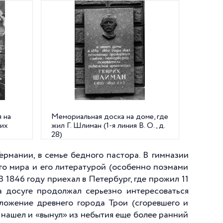
 на
Мемориальная доска на доме, где
ких
жил Г. Шлиман (1-я линия В. О., д.
28)
ермании, в семье бедного пастора. В гимназии
го мира и его литературой (особенно поэмами
В 1846 году приехал в Петербург, где прожил 11
На досуге продолжал серьезно интересоваться
ложение древнего города Трои (сгоревшего и
м нашел и «вынул» из небытия еще более ранний