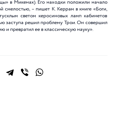
цы» в Микенах). Его находки положили начало
 смелостью, – пишет К. Керрам в книге «Боги,
 тусклым светом керосиновых ламп кабинетов
ью заступа решил проблему Трои. Он совершил
 и превратил ее в классическую науку».