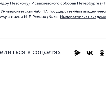
ндру Невскому
),
Исаакиевского собора
в Петербурге («Н
 Университетская наб., 17; Государственный академичес
ктуры имени И. Е. Репина (бывш.
Императорская академи
елиться в соцсетях