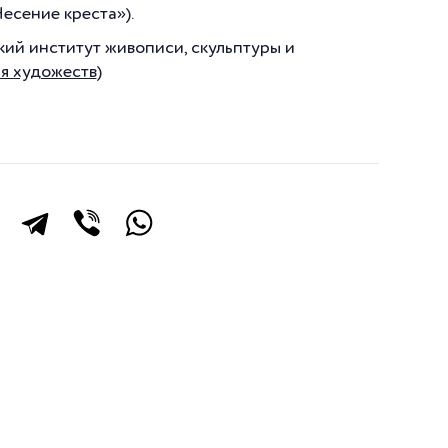
есение креста»).
кий институт живописи, скульптуры и
я художеств
)