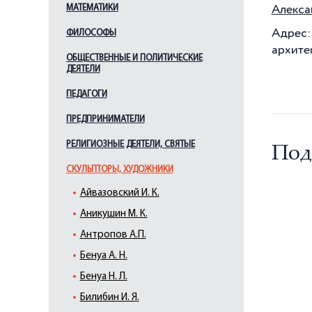
Алекса
МАТЕМАТИКИ
Адрес:
ФИЛОСОФЫ
архите
ОБЩЕСТВЕННЫЕ И ПОЛИТИЧЕСКИЕ
ДЕЯТЕЛИ
ПЕДАГОГИ
ПРЕДПРИНИМАТЕЛИ
РЕЛИГИОЗНЫЕ ДЕЯТЕЛИ, СВЯТЫЕ
Под
СКУЛЬПТОРЫ, ХУДОЖНИКИ
Айвазовский И. К.
Аникушин М. К.
Антропов А.П.
Бенуа А. Н.
Бенуа Н. Л.
Билибин И. Я.