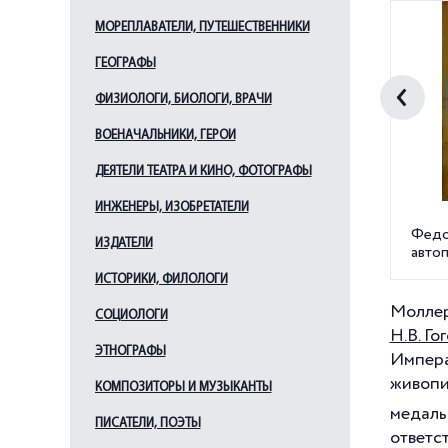
МОРЕПЛАВАТЕЛИ, ПУТЕШЕСТВЕННИКИ
ГЕОГРАФЫ
ФИЗИОЛОГИ, БИОЛОГИ, ВРАЧИ
ВОЕНАЧАЛЬНИКИ, ГЕРОИ
ДЕЯТЕЛИ ТЕАТРА И КИНО, ФОТОГРАФЫ
ИНЖЕНЕРЫ, ИЗОБРЕТАТЕЛИ
Федо
ИЗДАТЕЛИ
авто
ИСТОРИКИ, ФИЛОЛОГИ
Моллер
СОЦИОЛОГИ
Н.В. Го
ЭТНОГРАФЫ
Импера
живопи
КОМПОЗИТОРЫ И МУЗЫКАНТЫ
медаль
ПИСАТЕЛИ, ПОЭТЫ
ответс