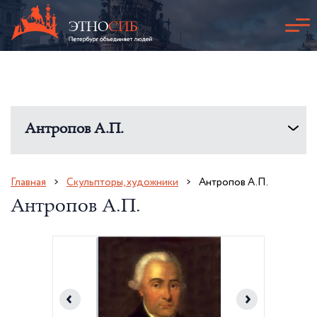
Антропов А.П.
Главная
Скульпторы, художники
Антропов А.П.
Антропов А.П.