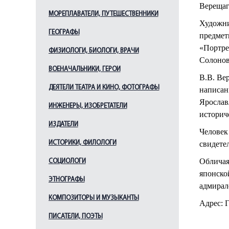
Верещаг
МОРЕПЛАВАТЕЛИ, ПУТЕШЕСТВЕННИКИ
Художни
ГЕОГРАФЫ
предмет
«Портрет
ФИЗИОЛОГИ, БИОЛОГИ, ВРАЧИ
Солонов»
ВОЕНАЧАЛЬНИКИ, ГЕРОИ
В.В. Ве
ДЕЯТЕЛИ ТЕАТРА И КИНО, ФОТОГРАФЫ
написан
Ярослав
ИНЖЕНЕРЫ, ИЗОБРЕТАТЕЛИ
историч
ИЗДАТЕЛИ
Человек
ИСТОРИКИ, ФИЛОЛОГИ
свидете
Обличая
СОЦИОЛОГИ
японской
ЭТНОГРАФЫ
адмирал
КОМПОЗИТОРЫ И МУЗЫКАНТЫ
Адрес: 
ПИСАТЕЛИ, ПОЭТЫ