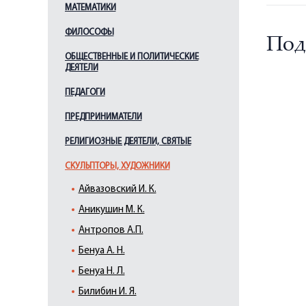
МАТЕМАТИКИ
ФИЛОСОФЫ
Под
ОБЩЕСТВЕННЫЕ И ПОЛИТИЧЕСКИЕ
ДЕЯТЕЛИ
ПЕДАГОГИ
ПРЕДПРИНИМАТЕЛИ
РЕЛИГИОЗНЫЕ ДЕЯТЕЛИ, СВЯТЫЕ
СКУЛЬПТОРЫ, ХУДОЖНИКИ
Айвазовский И. К.
Аникушин М. К.
Антропов А.П.
Бенуа А. Н.
Бенуа Н. Л.
Билибин И. Я.