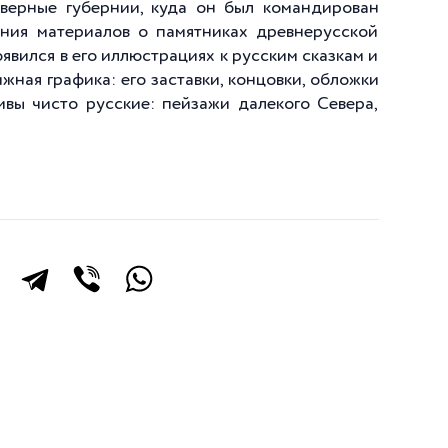
еверные губернии, куда он был командирован
ания материалов о памятниках древнерусской
явился в его иллюстрациях к русским сказкам и
жная графика: его заставки, концовки, обложки
ивы чисто русские: пейзажи далекого Севера,