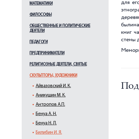
для ег
МАТЕМАТИКИ
этногр
ФИЛОСОФЫ
деревя
былина
ОБЩЕСТВЕННЫЕ И ПОЛИТИЧЕСКИЕ
ДЕЯТЕЛИ
книг ч
стены 
ПЕДАГОГИ
Мемори
ПРЕДПРИНИМАТЕЛИ
РЕЛИГИОЗНЫЕ ДЕЯТЕЛИ, СВЯТЫЕ
СКУЛЬПТОРЫ, ХУДОЖНИКИ
Под
Айвазовский И. К.
Аникушин М. К.
Антропов А.П.
Бенуа А. Н.
Бенуа Н. Л.
Билибин И. Я.