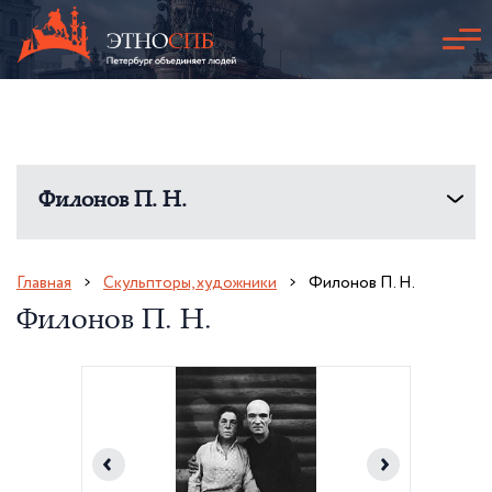
Филонов П. Н.
Главная
Скульпторы, художники
Филонов П. Н.
Филонов П. Н.