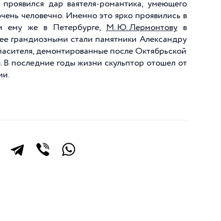
м проявился дар ваятеля-романтика, умеющего
очень человечно. Именно это ярко проявились в
м ему же в Петербурге,
М. Ю. Лермонтову
в
лее грандиозными стали памятники Александру
Спасителя, демонтированные после Октябрьской
. В последние годы жизни скульптор отошел от
ии.