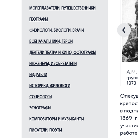
МОРЕПЛАВАТЕЛИ, ПУТЕШЕСТВЕННИКИ
ГЕОГРАФЫ
ФИЗИОЛОГИ, БИОЛОГИ, ВРАЧИ
ВОЕНАЧАЛЬНИКИ, ГЕРОИ
ДЕЯТЕЛИ ТЕАТРА И КИНО, ФОТОГРАФЫ
ИНЖЕНЕРЫ, ИЗОБРЕТАТЕЛИ
А.М.
ИЗДАТЕЛИ
групп
1873
ИСТОРИКИ, ФИЛОЛОГИ
Опекуш
СОЦИОЛОГИ
крепос
ЭТНОГРАФЫ
в подм
1869 г
КОМПОЗИТОРЫ И МУЗЫКАНТЫ
участи
ПИСАТЕЛИ, ПОЭТЫ
работе