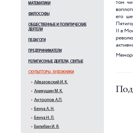
том чи
МАТЕМАТИКИ
воплот
ФИЛОСОФЫ
его ш
Пятиго
ОБЩЕСТВЕННЫЕ И ПОЛИТИЧЕСКИЕ
ДЕЯТЕЛИ
II в М
револю
ПЕДАГОГИ
активн
ПРЕДПРИНИМАТЕЛИ
Мемори
РЕЛИГИОЗНЫЕ ДЕЯТЕЛИ, СВЯТЫЕ
СКУЛЬПТОРЫ, ХУДОЖНИКИ
Айвазовский И. К.
Под
Аникушин М. К.
Антропов А.П.
Бенуа А. Н.
Бенуа Н. Л.
Билибин И. Я.