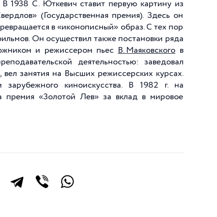
 В 1938 С. Юткевич ставит первую картину из
вердлов» (Государственная премия). Здесь он
превращается в «иконописный» образ. С тех пор
ильмов. Он осуществил также постановки ряда
удожником и режиссером пьес
В. Маяковского
в
реподавательской деятельностью: заведовал
, вел занятия на Высших режиссерских курсах.
зарубежного киноискусства. В 1982 г. на
а премия «Золотой Лев» за вклад в мировое