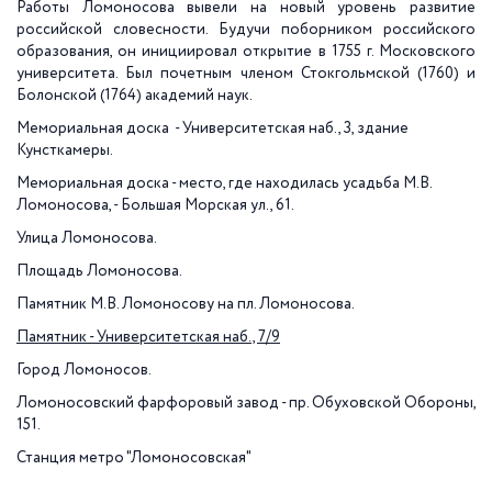
Работы Ломоносова вывели на новый уровень развитие
российской словесности. Будучи поборником российского
образования, он инициировал открытие в 1755 г. Московского
университета. Был почетным членом Стокгольмской (1760) и
Болонской (1764) академий наук.
Мемориальная доска - Университетская наб., 3, здание
Кунсткамеры.
Мемориальная доска - место, где находилась усадьба М.В.
Ломоносова, - Большая Морская ул., 61.
Улица Ломоносова.
Площадь Ломоносова.
Памятник М.В. Ломоносову на пл. Ломоносова.
Памятник - Университетская наб., 7/9
Город Ломоносов.
Ломоносовский фарфоровый завод - пр. Обуховской Обороны,
151.
Станция метро "Ломоносовская"