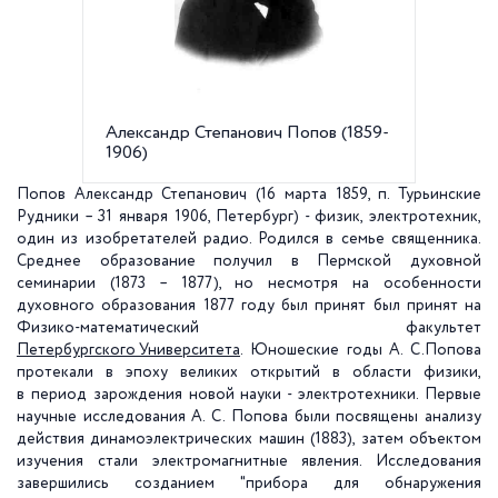
Александр Степанович Попов (1859-
Монета
1906)
отчекан
рождени
Попов Александр Степанович (16 марта 1859, п. Турьинские
Рудники – 31 января 1906, Петербург) - физик, электротехник,
один из изобретателей радио. Родился в семье священника.
Среднее образование получил в Пермской духовной
семинарии (1873 – 1877), но несмотря на особенности
духовного образования 1877 году был принят был принят на
Физико-математический факультет
Петербургского Университета
. Юношеские годы А. С.Попова
протекали в эпоху великих открытий в области физики,
в период зарождения новой науки - электротехники. Первые
научные исследования А. С. Попова были посвящены анализу
действия динамоэлектрических машин (1883), затем объектом
изучения стали электромагнитные явления. Исследования
завершились созданием "прибора для обнаружения