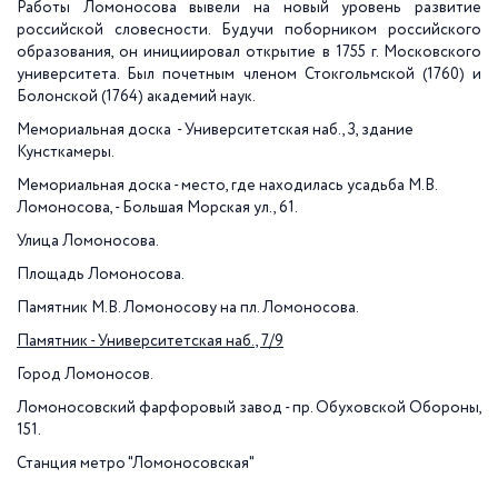
Работы Ломоносова вывели на новый уровень развитие
российской словесности. Будучи поборником российского
образования, он инициировал открытие в
1755 г
. Московского
университета. Был почетным членом Стокгольмской (1760) и
Болонской (1764) академий наук.
Мемориальная доска - Университетская наб., 3, здание
Кунсткамеры.
Мемориальная доска - место, где находилась усадьба М.В.
Ломоносова, - Большая Морская ул., 61.
Улица Ломоносова.
Площадь Ломоносова.
Памятник М.В. Ломоносову на пл. Ломоносова.
Памятник - Университетская наб., 7/9
Город Ломоносов.
Ломоносовский фарфоровый завод - пр. Обуховской Обороны,
151.
Станция метро "Ломоносовская"