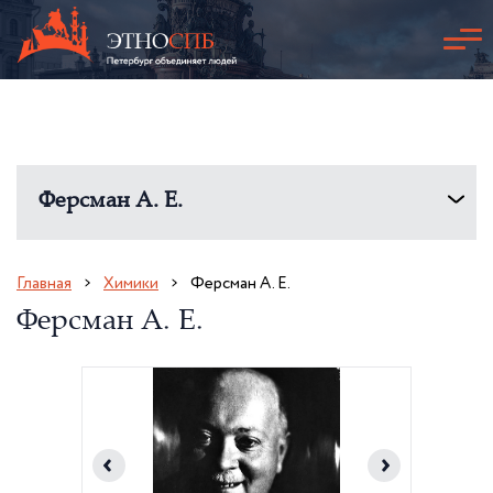
Ферсман А. Е.
Главная
Химики
Ферсман А. Е.
Ферсман А. Е.