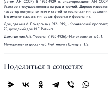
(затем АН СССР). В 1926-1929 гг. вице-президент АН СССР.
Удостоен государственных наград и премий. Широко известен
как автор популярных книг и статей по геологии и минералогии.
Его именем названы минералы ферсмит и ферсманит.
Дом, где жил А. Е. Ферсман (1912-1919), - Кронверский проспект,
79, доходный дом И.Е. Ритинга.
Дом, где жил А. Е. Ферсман (1920-1936), - Николаевская наб., 1.
, 1/2
Мемориальная доска - наб. Лейтенанта Шмидта
Поделиться в соцсетях