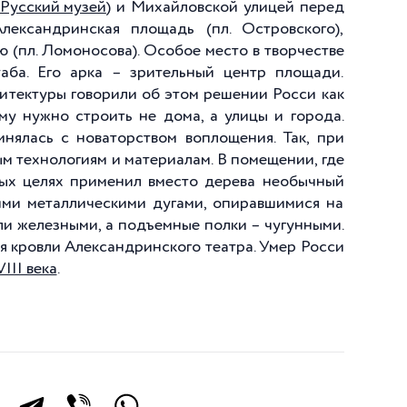
Русский музей
) и Михайловской улицей перед
ксандринская площадь (пл. Островского),
ю (пл. Ломоносова). Особое место в творчестве
аба. Его арка – зрительный центр площади.
итектуры говорили об этом решении Росси как
ому нужно строить не дома, а улицы и города.
нялась с новаторством воплощения. Так, при
ым технологиям
и материалам. В помещении, где
ных целях применил вместо дерева необычный
ими металлическими дугами, опиравшимися на
и железными, а подъемные полки – чугунными.
я кровли Александринского театра. Умер Росси
III века
.