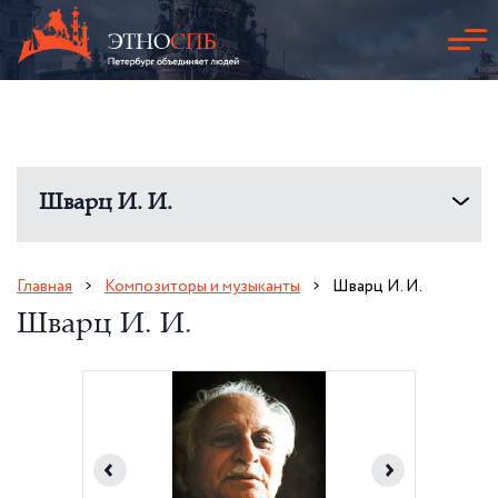
Шварц И. И.
Главная
Композиторы и музыканты
Шварц И. И.
Шварц И. И.