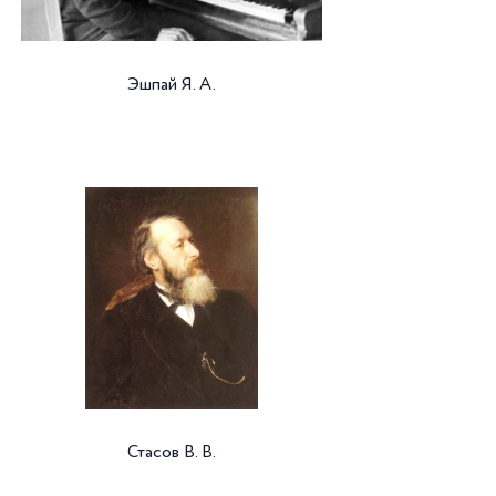
Эшпай Я. А.
Стасов В. В.