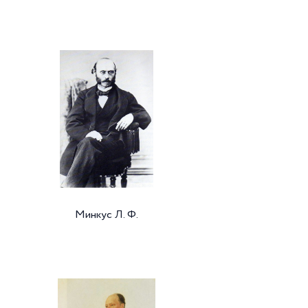
Минкус Л. Ф.