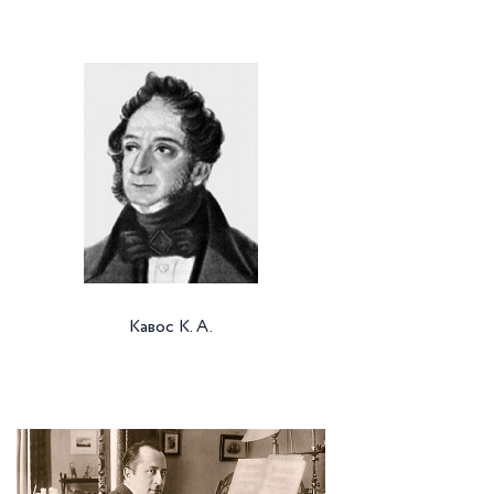
Кавос К. А.