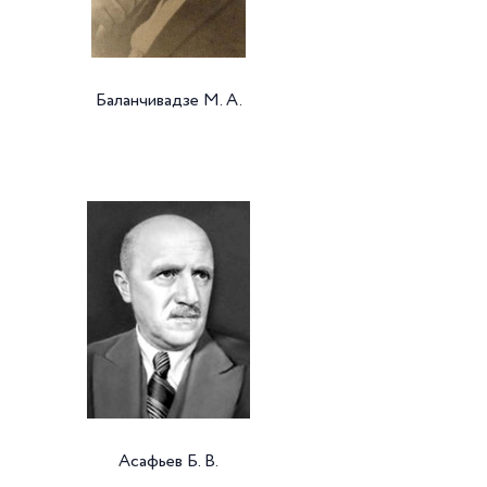
Баланчивадзе М. А.
Асафьев Б. В.