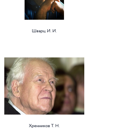
Шварц И. И.
Хренников Т. Н.