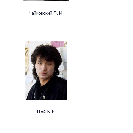
Чайковский П. И.
Цой В. Р.