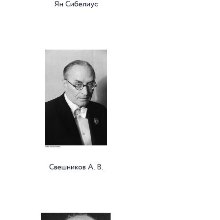
Ян Сибелиус
Свешников А. В.