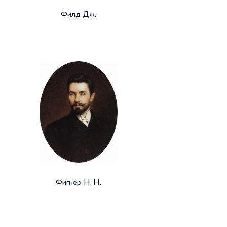
Филд Дж.
Фигнер Н. Н.