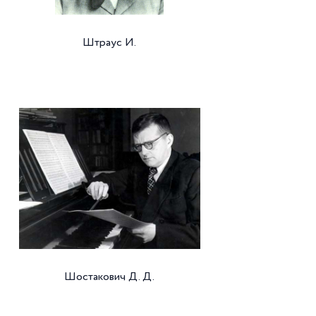
Штраус И.
Шостакович Д. Д.