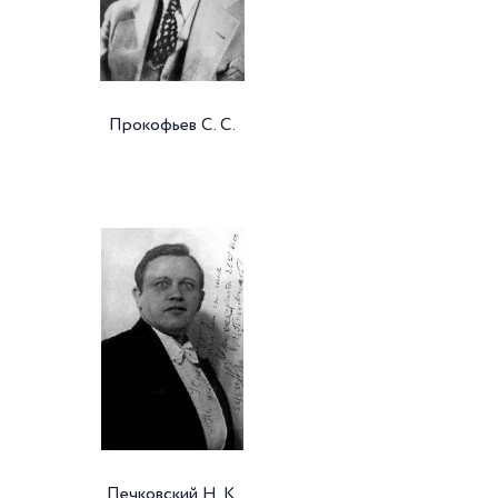
Прокофьев С. С.
Печковский Н. К.