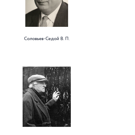
Соловьев-Седой В. П.