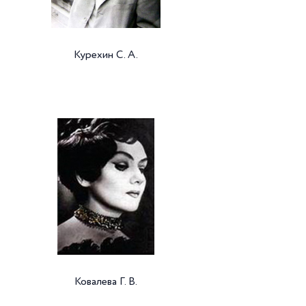
Курехин С. А.
Ковалева Г. В.