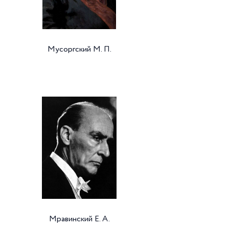
Мусоргский М. П.
Мравинский Е. А.