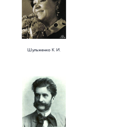
Шульженко К. И.