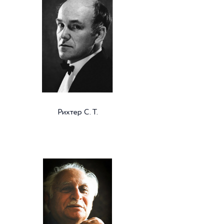
Рихтер С. Т.